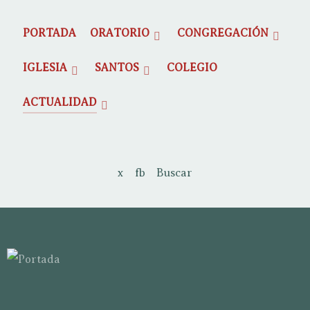
PORTADA
ORATORIO
CONGREGACIÓN
IGLESIA
SANTOS
COLEGIO
ACTUALIDAD
x
fb
Buscar