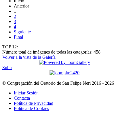
Inicio
Anterior
1
2
3
4
Siguiente
Final
TOP 12:
Número total de imágenes de todas las categorías: 458
Volver a la vista de la Galería
Subir
© Congregación del Oratorio de San Felipe Neri 2016 - 2026
Iniciar Sesión
Contacta
Política de Privacidad
Política de Cookies