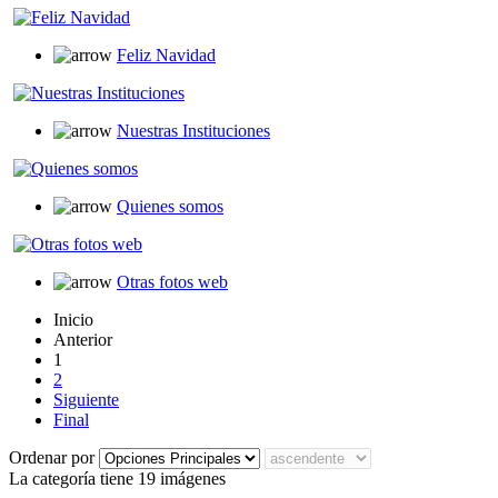
Feliz Navidad
Nuestras Instituciones
Quienes somos
Otras fotos web
Inicio
Anterior
1
2
Siguiente
Final
Ordenar por
La categoría tiene 19 imágenes