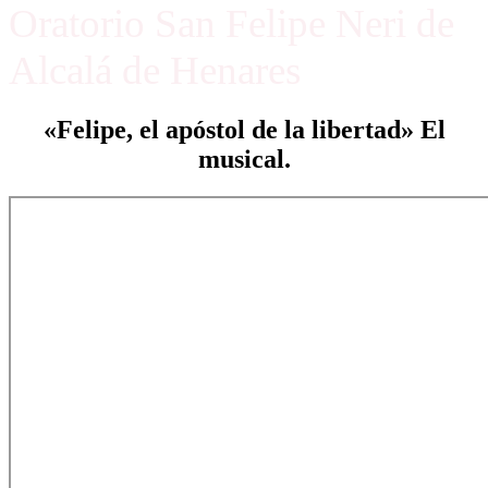
Oratorio San Felipe Neri de
Alcalá de Henares
«Felipe, el apóstol de la libertad» El
musical.