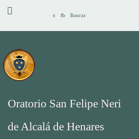
x
fb
Buscar
Oratorio San Felipe Neri
de Alcalá de Henares