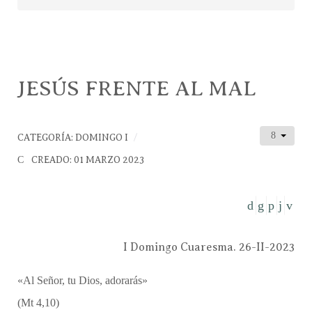
JESÚS FRENTE AL MAL
CATEGORÍA:
DOMINGO I
CREADO: 01 MARZO 2023
I Domingo Cuaresma. 26-II-2023
«Al Señor, tu Dios, adorarás»
(Mt 4,10)