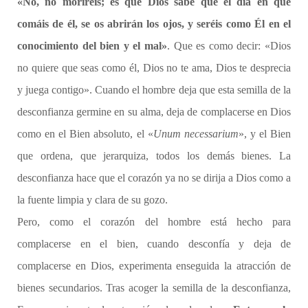
«No, no moriréis; es que Dios sabe que el día en que
comáis de él, se os abrirán los ojos, y seréis como Él en el
conocimiento del bien y el mal»
. Que es como decir: «Dios
no quiere que seas como él, Dios no te ama, Dios te desprecia
y juega contigo». Cuando el hombre deja que esta semilla de la
desconfianza germine en su alma, deja de complacerse en Dios
como en el Bien absoluto, el «
Unum necessarium
», y el Bien
que ordena, que jerarquiza, todos los demás bienes. La
desconfianza hace que el corazón ya no se dirija a Dios como a
la fuente limpia y clara de su gozo.
Pero, como el corazón del hombre está hecho para
complacerse en el bien, cuando desconfía y deja de
complacerse en Dios, experimenta enseguida la atracción de
bienes secundarios. Tras acoger la semilla de la desconfianza,