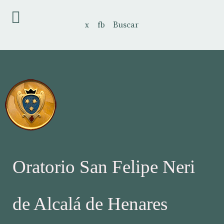
x
fb
Buscar
Oratorio San Felipe Neri
de Alcalá de Henares