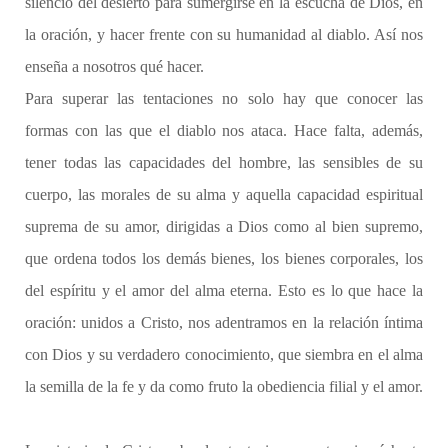
silencio del desierto para sumergirse en la escucha de Dios, en
la oración, y hacer frente con su humanidad al diablo. Así nos
enseña a nosotros qué hacer.
Para superar las tentaciones no solo hay que conocer las
formas con las que el diablo nos ataca. Hace falta, además,
tener todas las capacidades del hombre, las sensibles de su
cuerpo, las morales de su alma y aquella capacidad espiritual
suprema de su amor, dirigidas a Dios como al bien supremo,
que ordena todos los demás bienes, los bienes corporales, los
del espíritu y el amor del alma eterna. Esto es lo que hace la
oración: unidos a Cristo, nos adentramos en la relación íntima
con Dios y su verdadero conocimiento, que siembra en el alma
la semilla de la fe y da como fruto la obediencia filial y el amor.