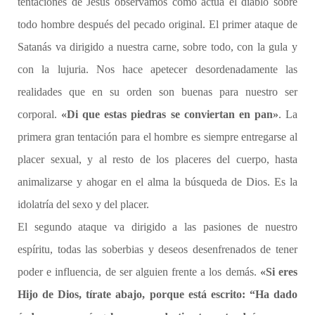
tentaciones de Jesús observamos cómo actúa el diablo sobre
todo hombre después del pecado original. El primer ataque de
Satanás va dirigido a nuestra carne, sobre todo, con la gula y
con la lujuria. Nos hace apetecer desordenadamente las
realidades que en su orden son buenas para nuestro ser
corporal.
«Di que estas piedras se conviertan en pan»
. La
primera gran tentación para el hombre es siempre entregarse al
placer sexual, y al resto de los placeres del cuerpo, hasta
animalizarse y ahogar en el alma la búsqueda de Dios. Es la
idolatría del sexo y del placer.
El segundo ataque va dirigido a las pasiones de nuestro
espíritu, todas las soberbias y deseos desenfrenados de tener
poder e influencia, de ser alguien frente a los demás.
«Si eres
Hijo de Dios, tírate abajo, porque está escrito: “Ha dado