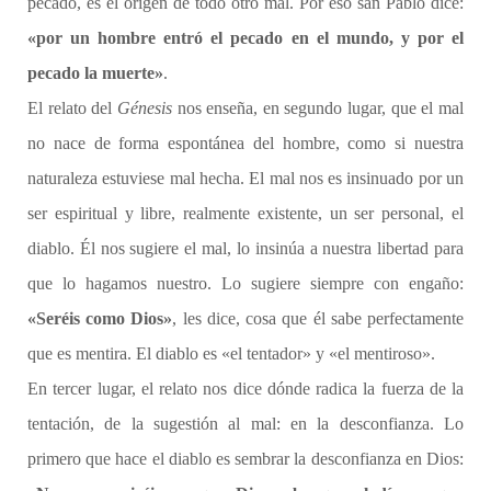
pecado, es el origen de todo otro mal. Por eso san Pablo dice:
«por un hombre entró el pecado en el mundo, y por el
pecado la muerte»
.
El relato del
Génesis
nos enseña, en segundo lugar, que el mal
no nace de forma espontánea del hombre, como si nuestra
naturaleza estuviese mal hecha. El mal nos es insinuado por un
ser espiritual y libre, realmente existente, un ser personal, el
diablo. Él nos sugiere el mal, lo insinúa a nuestra libertad para
que lo hagamos nuestro. Lo sugiere siempre con engaño:
«Seréis como Dios»
, les dice, cosa que él sabe perfectamente
que es mentira. El diablo es «el tentador» y «el mentiroso».
En tercer lugar, el relato nos dice dónde radica la fuerza de la
tentación, de la sugestión al mal: en la desconfianza. Lo
primero que hace el diablo es sembrar la desconfianza en Dios: