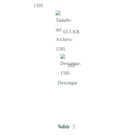
63.5 KB
392
Descargar
Subir