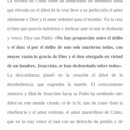
La victoria de Cristo sobre las tentaciones no terminará hasta
que elevado en el árbol de la cruz lleve a su perfección el amor
obediente a Dios y el amor redentor para el hombre. En la cruz
el bien que parecía indefenso e ineficaz ante el mal se desborda
y vence. Dice san Pablo:
«N
o hay proporción entre el delito
y el don: si por el delito de uno solo murieron todos, con
mayor razón la gracia de Dios y el don otorgado en virtud
de un hombre, Jesucristo, se han desbordado sobre todos»
.
La desconfianza plantó en la creación el árbol de la
desobediencia, que engendra la muerte. El conocimiento
amoroso y filial de Jesucristo hacia su Padre ha sembrado otro
árbol en este mundo creado, el de la fe, que da como fruto la
obediencia y el amor extremo, el amor maravilloso de Cristo,
que en la cruz vence el mal con un derroche de perdón y de