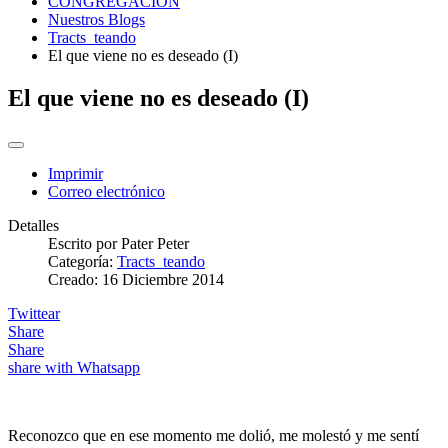
CONGREGACIÓN
Nuestros Blogs
Tracts_teando
El que viene no es deseado (I)
El que viene no es deseado (I)
Imprimir
Correo electrónico
Detalles
Escrito por
Pater Peter
Categoría:
Tracts_teando
Creado: 16 Diciembre 2014
Twittear
Share
Share
share with Whatsapp
Reconozco que en ese momento me dolió, me molestó y me sentí