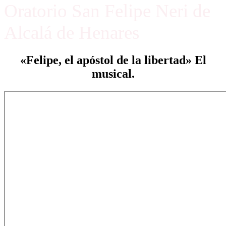
Oratorio San Felipe Neri de
Alcalá de Henares
«Felipe, el apóstol de la libertad» El
musical.