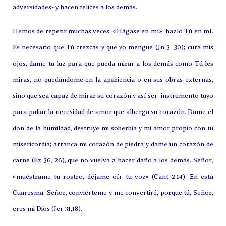
adversidades- y hacen felices a los demás.
Hemos de repetir muchas veces: «Hágase en mí», hazlo Tú en mí.
Es necesario que Tú crezcas y que yo mengüe (Jn 3, 30); cura mis
ojos, dame tu luz para que pueda mirar a los demás como Tú les
miras, no quedándome en la apariencia o en sus obras externas,
sino que sea capaz de mirar su corazón y así ser instrumento tuyo
para paliar la necesidad de amor que alberga su corazón. Dame el
don de la humildad, destruye mi soberbia y mi amor propio con tu
misericordia; arranca mi corazón de piedra y dame un corazón de
carne (Ez 36, 26), que no vuelva a hacer daño a los demás. Señor,
«muéstrame tu rostro, déjame oír tu voz» (Cant 2,14).
En esta
Cuaresma, Señor, conviérteme y me convertiré, porque tú, Señor,
eres mi Dios (Jer 31,18).