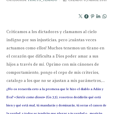
Criticamos a los dictadores y clamamos al cielo
indigno por sus injusticias, pero ¡cuántas veces
actuamos como ellos! Muchos tenemos un tirano en
el corazón que dificulta a Dios poder amar a sus
hijos a través de mí. Oprimo con mis cánones de
comportamiento, pongo el cepo de mis criterios,
catalogo a los que no se ajustan a mis parámetros,...
¿No os recuerda esto a la promesa que le hizo el diablo a Adán y
Eva? «
Seréis como dioses
» (Gn 3,5), vosotros decidiréis qué está
bien y qué está mal, tú mandarás y dominarás, tú seras el canon de
la verdad, y todos se tendrán que plegar a tu verdad o...morirán,