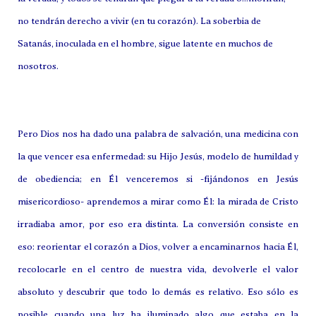
no tendrán derecho a vivir (en tu corazón). La soberbia de
Satanás, inoculada en el hombre, sigue latente en muchos de
nosotros.
Pero Dios nos ha dado una palabra de salvación, una medicina con
la que vencer esa enfermedad: su Hijo Jesús, modelo de humildad y
de obediencia; en Él venceremos si -fijándonos en Jesús
misericordioso- aprendemos a mirar como Él: la mirada de Cristo
irradiaba amor, por eso era distinta. La conversión consiste en
eso: reorientar el corazón a Dios, volver a encaminarnos hacia Él,
recolocarle en el centro de nuestra vida, devolverle el valor
absoluto y descubrir que todo lo demás es relativo. Eso sólo es
posible cuando una luz ha iluminado algo que estaba en la