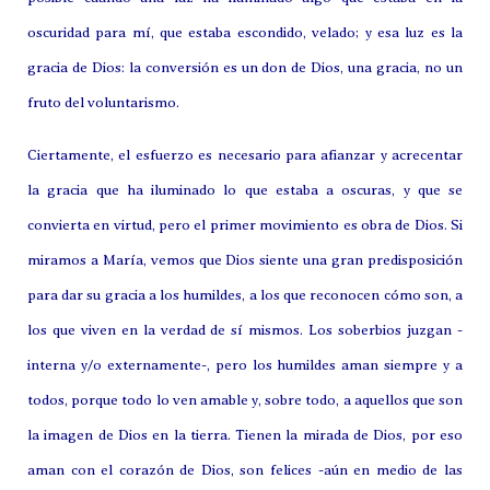
oscuridad para mí, que estaba escondido, velado; y esa luz es la
gracia de Dios: la conversión es un don de Dios, una gracia, no un
fruto del voluntarismo.
Ciertamente, el esfuerzo es necesario para afianzar y acrecentar
la gracia que ha iluminado lo que estaba a oscuras, y que se
convierta en virtud, pero el primer movimiento es obra de Dios. Si
miramos a María, vemos que Dios siente una gran predisposición
para dar su gracia a los humildes, a los que reconocen cómo son, a
los que viven en la verdad de sí mismos. Los soberbios juzgan -
interna y/o externamente-, pero los humildes aman siempre y a
todos, porque todo lo ven amable y, sobre todo, a aquellos que son
la imagen de Dios en la tierra. Tienen la mirada de Dios, por eso
aman con el corazón de Dios, son felices -aún en medio de las