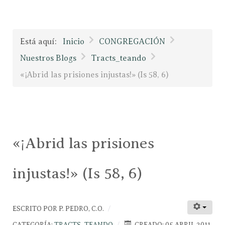
Está aquí:
Inicio
CONGREGACIÓN
Nuestros Blogs
Tracts_teando
«¡Abrid las prisiones injustas!» (Is 58, 6)
«¡Abrid las prisiones
injustas!» (Is 58, 6)
ESCRITO POR
P. PEDRO, C.O.
CATEGORÍA:
TRACTS_TEANDO
CREADO: 05 ABRIL 2011