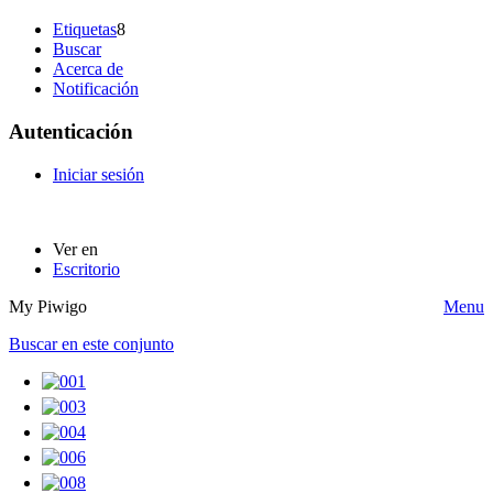
Etiquetas
8
Buscar
Acerca de
Notificación
Autenticación
Iniciar sesión
Ver en
Escritorio
My Piwigo
Menu
Buscar en este conjunto