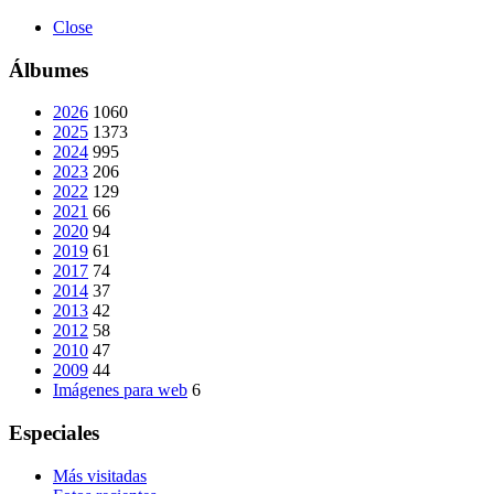
Close
Álbumes
2026
1060
2025
1373
2024
995
2023
206
2022
129
2021
66
2020
94
2019
61
2017
74
2014
37
2013
42
2012
58
2010
47
2009
44
Imágenes para web
6
Especiales
Más visitadas