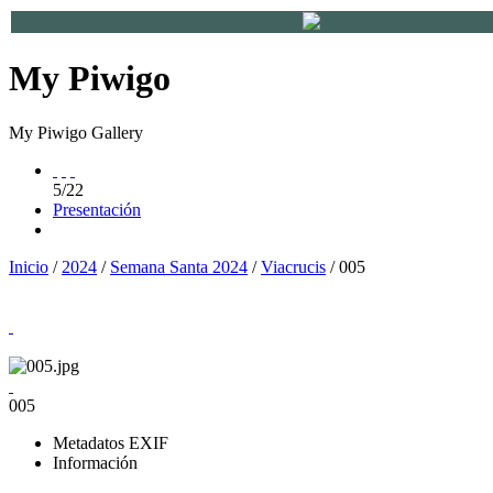
My Piwigo
My Piwigo Gallery
5/22
Presentación
Inicio
/
2024
/
Semana Santa 2024
/
Viacrucis
/ 005
005
Metadatos EXIF
Información