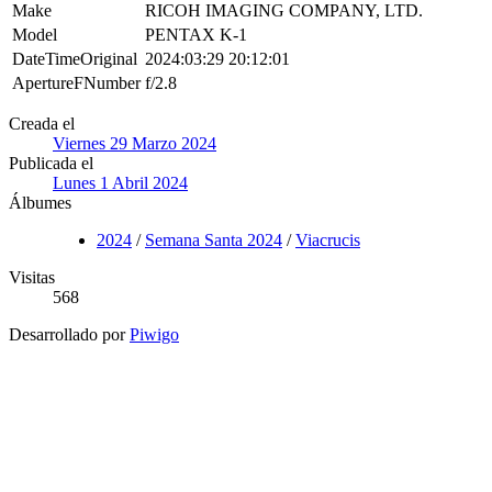
Make
RICOH IMAGING COMPANY, LTD.
Model
PENTAX K-1
DateTimeOriginal
2024:03:29 20:12:01
ApertureFNumber
f/2.8
Creada el
Viernes 29 Marzo 2024
Publicada el
Lunes 1 Abril 2024
Álbumes
2024
/
Semana Santa 2024
/
Viacrucis
Visitas
568
Desarrollado por
Piwigo