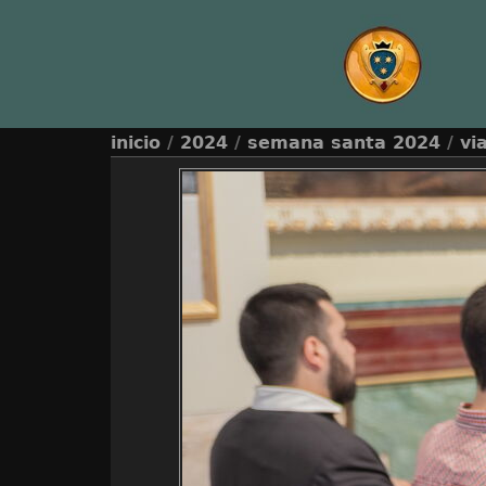
inicio
/
2024
/
semana santa 2024
/
vi