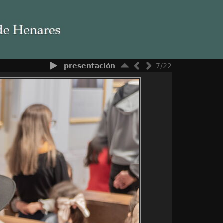
presentación
7/22