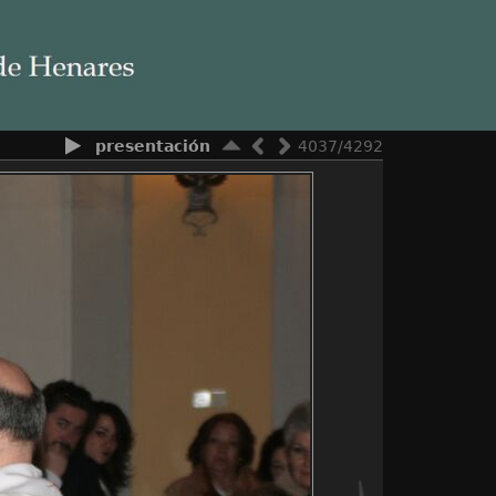
presentación
4037/4292