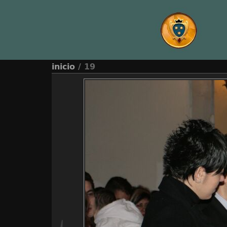
inicio
/ 19