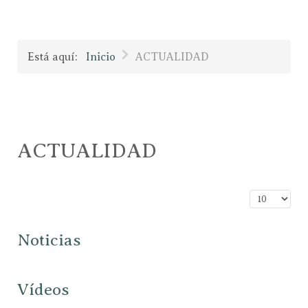
Está aquí:
Inicio
ACTUALIDAD
ACTUALIDAD
Cantidad a
Noticias
Vídeos