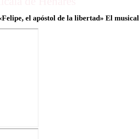
Alcalá de Henares
«Felipe, el apóstol de la libertad» El musical