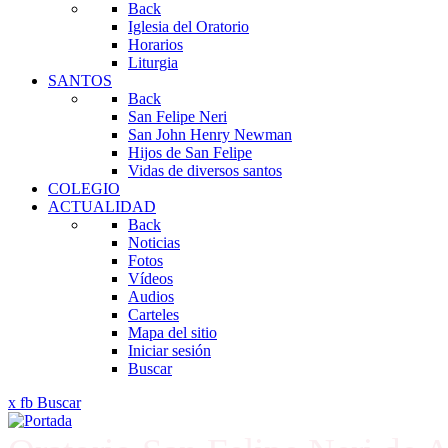
Back
Iglesia del Oratorio
Horarios
Liturgia
SANTOS
Back
San Felipe Neri
San John Henry Newman
Hijos de San Felipe
Vidas de diversos santos
COLEGIO
ACTUALIDAD
Back
Noticias
Fotos
Vídeos
Audios
Carteles
Mapa del sitio
Iniciar sesión
Buscar
x
fb
Buscar