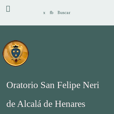
x
fb
Buscar
Oratorio San Felipe Neri
de Alcalá de Henares