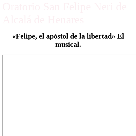
Oratorio San Felipe Neri de
Alcalá de Henares
«Felipe, el apóstol de la libertad» El
musical.