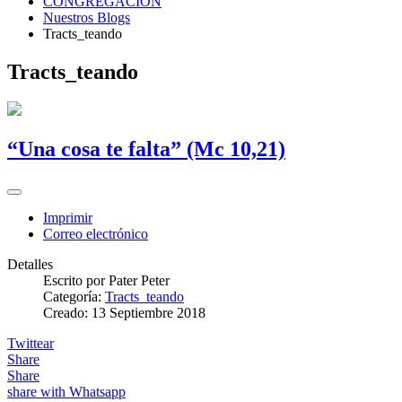
CONGREGACIÓN
Nuestros Blogs
Tracts_teando
Tracts_teando
“Una cosa te falta” (Mc 10,21)
Imprimir
Correo electrónico
Detalles
Escrito por
Pater Peter
Categoría:
Tracts_teando
Creado: 13 Septiembre 2018
Twittear
Share
Share
share with Whatsapp