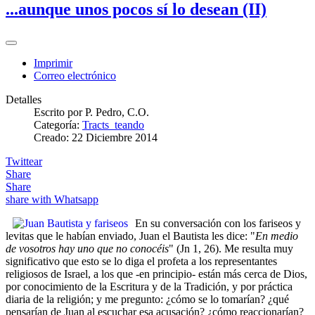
...aunque unos pocos sí lo desean (II)
Imprimir
Correo electrónico
Detalles
Escrito por
P. Pedro, C.O.
Categoría:
Tracts_teando
Creado: 22 Diciembre 2014
Twittear
Share
Share
share with Whatsapp
En su conversación con los fariseos y
levitas que le habían enviado, Juan el Bautista les dice: "
En medio
de vosotros hay uno que no conocéis
" (Jn 1, 26). Me resulta muy
significativo que esto se lo diga el profeta a los representantes
religiosos de Israel, a los que -en principio- están más cerca de Dios,
por conocimiento de la Escritura y de la Tradición, y por práctica
diaria de la religión; y me pregunto: ¿cómo se lo tomarían? ¿qué
pensarían de Juan al escuchar esa acusación? ¿cómo reaccionarían?