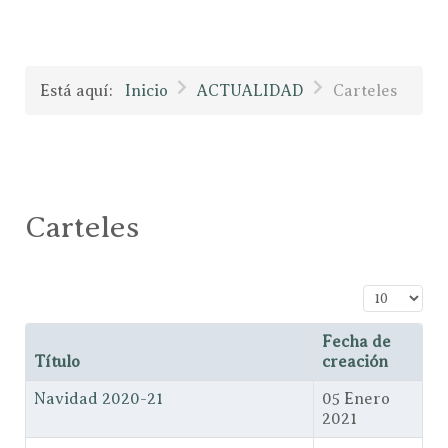
Está aquí:
Inicio
ACTUALIDAD
Carteles
Carteles
Cantidad a
Fecha de
Título
creación
Navidad 2020-21
05 Enero
2021