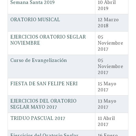
Semana Santa 2019
10 Abril
2019
ORATORIO MUSICAL
12 Marzo
2018
EJERCICIOS ORATORIO SEGLAR
05
NOVIEMBRE
Noviembre
2017
Curso de Evangelización
05
Noviembre
2017
FIESTA DE SAN FELIPE NERI
15 Mayo
2017
EJERCICIOS DEL ORATORIO
13 Mayo
SEGLAR MAYO 2017
2017
TRIDUO PASCUAL 2017
11 Abril
2017
Ejercicios del Oratorio Seglar
16 Enero