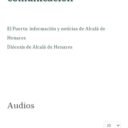
El Puerta: información y noticias de Alcalá de
Henares
Diócesis de Alcalá de Henares
Audios
Cantidad a