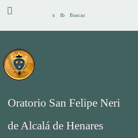
x
fb
Buscar
Oratorio San Felipe Neri
de Alcalá de Henares