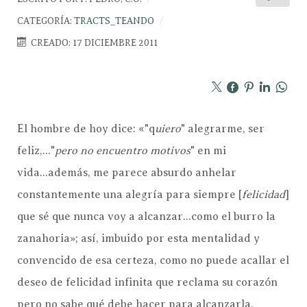
CATEGORÍA:
TRACTS_TEANDO
CREADO: 17 DICIEMBRE 2011
El hombre de hoy dice: «"q
uiero
" alegrarme, ser
feliz,..."
pero no encuentro motivos
" en mi
vida...además, me parece absurdo anhelar
constantemente una alegría para siempre [
felicidad
]
que sé que nunca voy a alcanzar...como el burro la
zanahoria»; así, imbuido por esta mentalidad y
convencido de esa certeza, como no puede acallar el
deseo de felicidad infinita que reclama su corazón
pero no sabe qué debe hacer para alcanzarla,