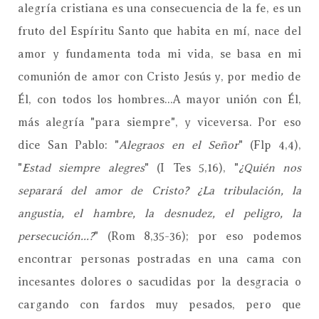
alegría cristiana es una consecuencia de la fe, es un
fruto del Espíritu Santo que habita en mí, nace del
amor y fundamenta toda mi vida, se basa en mi
comunión de amor con Cristo Jesús y, por medio de
Él, con todos los hombres...A mayor unión con Él,
más alegría "para siempre", y viceversa. Por eso
dice San Pablo: "
Alegraos en el Señor
" (Flp 4,4),
"
Estad siempre alegres
" (I Tes 5,16), "
¿Quién nos
separará del amor de Cristo? ¿La tribulación, la
angustia, el hambre, la desnudez, el peligro, la
persecución...?
" (Rom 8,35-36); por eso podemos
encontrar personas postradas en una cama con
incesantes dolores o sacudidas por la desgracia o
cargando con fardos muy pesados, pero que