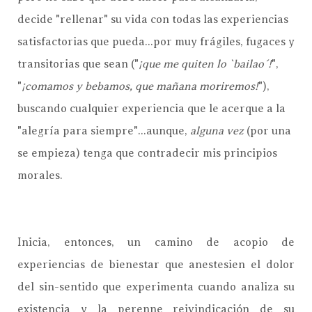
decide "rellenar" su vida con todas las experiencias
satisfactorias que pueda...por muy frágiles, fugaces y
transitorias que sean ("
¡que me quiten lo `bailao´!
",
"
¡comamos y bebamos, que mañana moriremos!
"),
buscando cualquier experiencia que le acerque a la
"alegría para siempre"...aunque,
alguna vez
(por una
se empieza) tenga que contradecir mis principios
morales.
Inicia, entonces, un camino de acopio de
experiencias de bienestar que anestesien el dolor
del sin-sentido que experimenta cuando analiza su
existencia y la perenne reivindicación de su