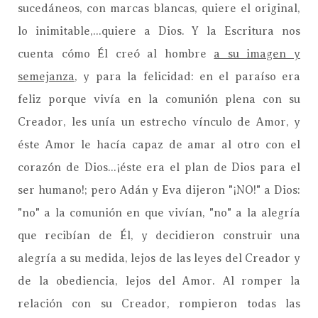
sucedáneos, con marcas blancas, quiere el original,
lo inimitable,...quiere a Dios. Y la Escritura nos
cuenta cómo Él creó al hombre
a su imagen y
semejanza
, y para la felicidad: en el paraíso era
feliz porque vivía en la comunión plena con su
Creador, les unía un estrecho vínculo de Amor, y
éste Amor le hacía capaz de amar al otro con el
corazón de Dios...¡éste era el plan de Dios para el
ser humano!; pero Adán y Eva dijeron "¡NO!" a Dios:
"no" a la comunión en que vivían,
"no"
a la alegría
que recibían de Él, y decidieron construir una
alegría a su medida, lejos de las leyes del Creador y
de la obediencia, lejos del Amor. Al romper la
relación con su Creador, rompieron todas las