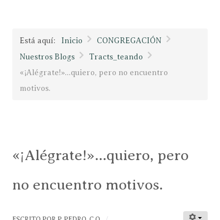
Está aquí:
Inicio
CONGREGACIÓN
Nuestros Blogs
Tracts_teando
«¡Alégrate!»...quiero, pero no encuentro
motivos.
«¡Alégrate!»...quiero, pero
no encuentro motivos.
ESCRITO POR
P. PEDRO, C.O.