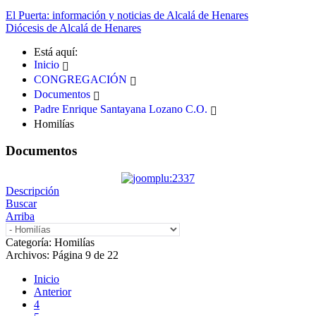
El Puerta: información y noticias de Alcalá de Henares
Diócesis de Alcalá de Henares
Está aquí:
Inicio
CONGREGACIÓN
Documentos
Padre Enrique Santayana Lozano C.O.
Homilías
Documentos
Descripción
Buscar
Arriba
Categoría: Homilías
Archivos: Página 9 de 22
Inicio
Anterior
4