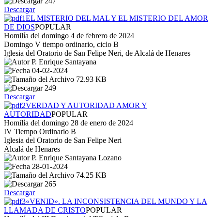
247
Descargar
EL MISTERIO DEL MAL Y EL MISTERIO DEL AMOR
DE DIOS
POPULAR
Homilía del domingo 4 de febrero de 2024
Domingo V tiempo ordinario, ciclo B
Iglesia del Oratorio de San Felipe Neri, de Alcalá de Henares
P. Enrique Santayana
04-02-2024
72.93 KB
249
Descargar
VERDAD Y AUTORIDAD AMOR Y
AUTORIDAD
POPULAR
Homilía del domingo 28 de enero de 2024
IV Tiempo Ordinario B
Iglesia del Oratorio de San Felipe Neri
Alcalá de Henares
P. Enrique Santayana Lozano
28-01-2024
74.25 KB
265
Descargar
«VENID». LA INCONSISTENCIA DEL MUNDO Y LA
LLAMADA DE CRISTO
POPULAR