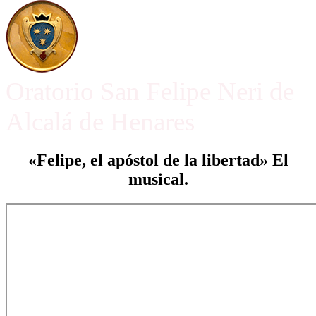
Oratorio San Felipe Neri de
Alcalá de Henares
«Felipe, el apóstol de la libertad» El
musical.