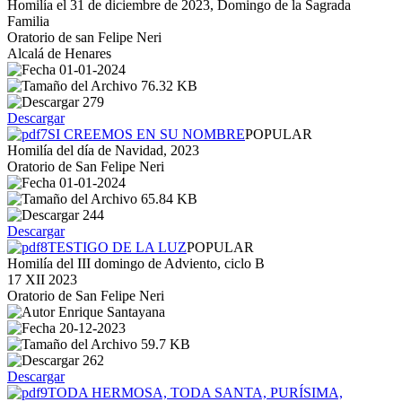
Homilía el 31 de diciembre de 2023, Domingo de la Sagrada
Familia
Oratorio de san Felipe Neri
Alcalá de Henares
01-01-2024
76.32 KB
279
Descargar
SI CREEMOS EN SU NOMBRE
POPULAR
Homilía del día de Navidad, 2023
Oratorio de San Felipe Neri
01-01-2024
65.84 KB
244
Descargar
TESTIGO DE LA LUZ
POPULAR
Homilía del III domingo de Adviento, ciclo B
17 XII 2023
Oratorio de San Felipe Neri
Enrique Santayana
20-12-2023
59.7 KB
262
Descargar
TODA HERMOSA, TODA SANTA, PURÍSIMA,