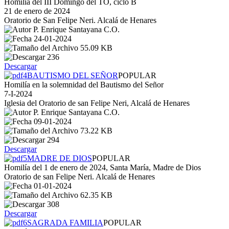
Homilía del III Domingo del TO, ciclo B
21 de enero de 2024
Oratorio de San Felipe Neri. Alcalá de Henares
P. Enrique Santayana C.O.
24-01-2024
55.09 KB
236
Descargar
BAUTISMO DEL SEÑOR
POPULAR
Homilía en la solemnidad del Bautismo del Señor
7-I-2024
Iglesia del Oratorio de san Felipe Neri, Alcalá de Henares
P. Enrique Santayana C.O.
09-01-2024
73.22 KB
294
Descargar
MADRE DE DIOS
POPULAR
Homilía del 1 de enero de 2024, Santa María, Madre de Dios
Oratorio de san Felipe Neri. Alcalá de Henares
01-01-2024
62.35 KB
308
Descargar
SAGRADA FAMILIA
POPULAR