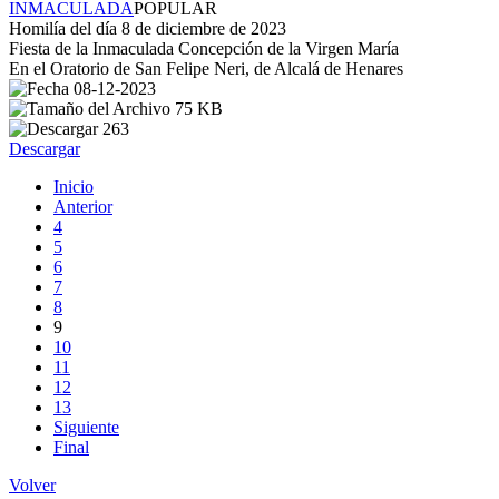
INMACULADA
POPULAR
Homilía del día 8 de diciembre de 2023
Fiesta de la Inmaculada Concepción de la Virgen María
En el Oratorio de San Felipe Neri, de Alcalá de Henares
08-12-2023
75 KB
263
Descargar
Inicio
Anterior
4
5
6
7
8
9
10
11
12
13
Siguiente
Final
Volver