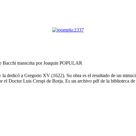
e Bacchi transcrita por Joaquin
POPULAR
icó a Gregorio XV (1622). Su obra es el resultado de un minucioso
r el Doctor Luis Crespi de Borja. Es un archivo pdf de la biblioteca de 