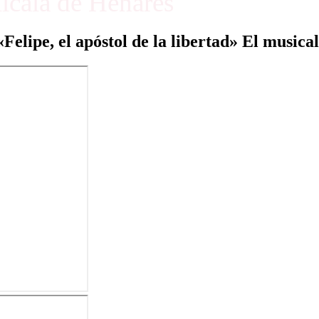
Alcalá de Henares
«Felipe, el apóstol de la libertad» El musical