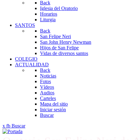
Back
Iglesia del Oratorio
Horarios
Liturgia
SANTOS
Back
San Felipe Neri
San John Henry Newman
Hijos de San Felipe
Vidas de diversos santos
COLEGIO
ACTUALIDAD
Back
Noticias
Fotos
Vídeos
Audios
Carteles
Mapa del sitio
Iniciar sesión
Buscar
x
fb
Buscar