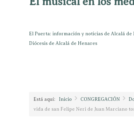
El musical en los mé
El Puerta: información y noticias de Alcalá d
Diócesis de Alcalá de Henares
Está aquí:
Inicio
CONGREGACIÓN
D
vida de san Felipe Neri de Juan Marciano to