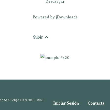
Descargar
Powered by jDownloads
Subir
e San Felipe Neri 2016 - 2026
Iniciar Sesión
Contacta