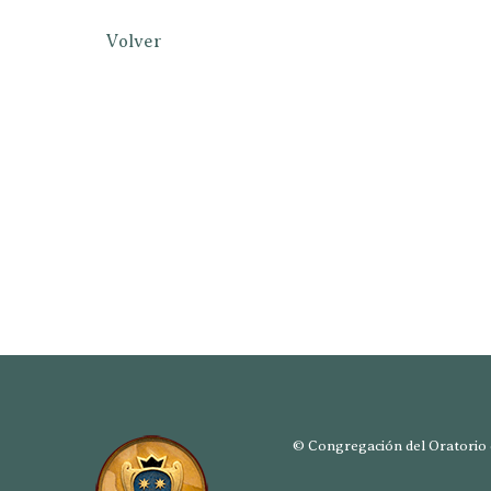
Volver
© Congregación del Oratorio d