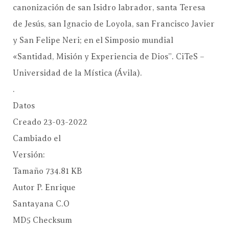
canonización de san Isidro labrador, santa Teresa
de Jesús, san Ignacio de Loyola, san Francisco Javier
y San Felipe Neri; en el Simposio mundial
«Santidad, Misión y Experiencia de Dios”. CiTeS –
Universidad de la Mística (Ávila).
.
Datos
Creado
23-03-2022
Cambiado el
Versión:
Tamaño
734.81 KB
Autor
P. Enrique
Santayana C.O
MD5 Checksum