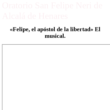
Oratorio San Felipe Neri de
Alcalá de Henares
«Felipe, el apóstol de la libertad» El
musical.