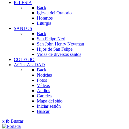
IGLESIA
Back
Iglesia del Oratorio
Horarios
Liturgia
SANTOS
Back
San Felipe Neri
San John Henry Newman
Hijos de San Felipe
Vidas de diversos santos
COLEGIO
ACTUALIDAD
Back
Noticias
Fotos
Vídeos
Audios
Carteles
Mapa del sitio
Iniciar sesión
Buscar
x
fb
Buscar