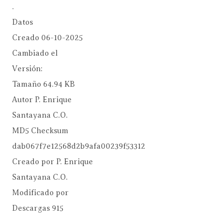
.
Datos
Creado
06-10-2025
Cambiado el
Versión:
Tamaño
64.94 KB
Autor
P. Enrique
Santayana C.O.
MD5 Checksum
dab067f7e12568d2b9afa00239f53312
Creado por
P. Enrique
Santayana C.O.
Modificado por
Descargas
915