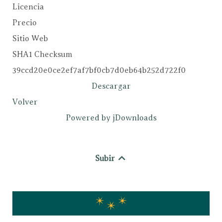
Licencia
Precio
Sitio Web
SHA1 Checksum
39ccd20e0ce2ef7af7bf0cb7d0eb64b252d722f0
Descargar
Volver
Powered by jDownloads
Subir