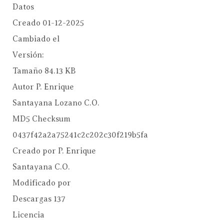
Datos
Creado
01-12-2025
Cambiado el
Versión:
Tamaño
84.13 KB
Autor
P. Enrique
Santayana Lozano C.O.
MD5 Checksum
0437f42a2a75241c2c202c30f219b5fa
Creado por
P. Enrique
Santayana C.O.
Modificado por
Descargas
137
Licencia