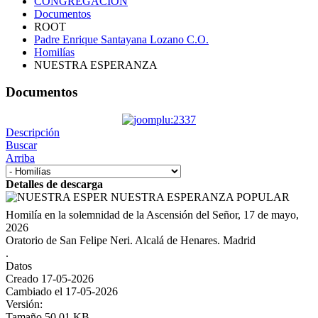
CONGREGACIÓN
Documentos
ROOT
Padre Enrique Santayana Lozano C.O.
Homilías
NUESTRA ESPERANZA
Documentos
Descripción
Buscar
Arriba
Detalles de descarga
NUESTRA ESPERANZA
POPULAR
Homilía en la solemnidad de la Ascensión del Señor, 17 de mayo,
2026
Oratorio de San Felipe Neri. Alcalá de Henares. Madrid
.
Datos
Creado
17-05-2026
Cambiado el
17-05-2026
Versión:
Tamaño
50.01 KB