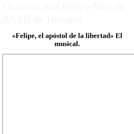
Oratorio San Felipe Neri de
Alcalá de Henares
«Felipe, el apóstol de la libertad» El
musical.