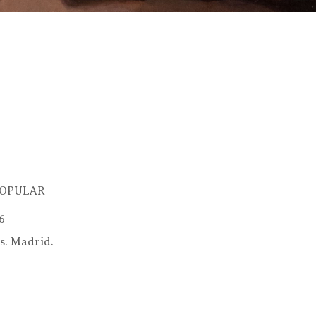
OPULAR
6
s. Madrid.