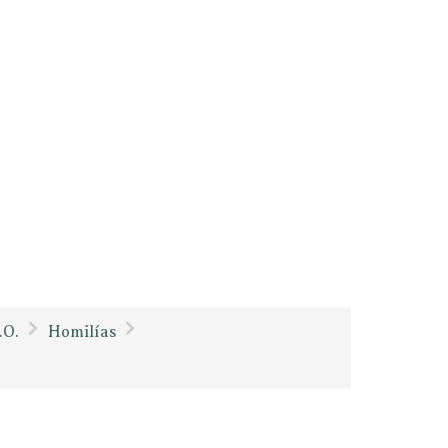
.O.
Homilías