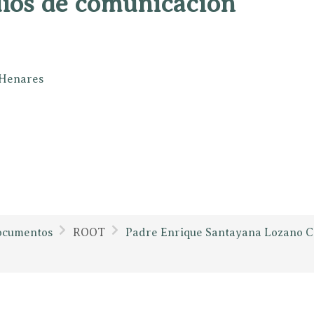
dios de comunicación
e Henares
ocumentos
ROOT
Padre Enrique Santayana Lozano C