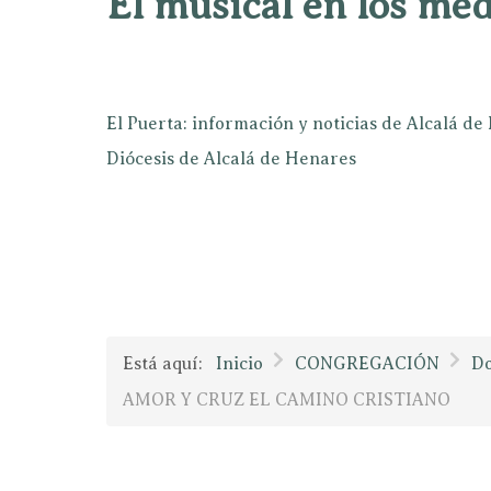
El musical en los mé
El Puerta: información y noticias de Alcalá d
Diócesis de Alcalá de Henares
Está aquí:
Inicio
CONGREGACIÓN
D
AMOR Y CRUZ EL CAMINO CRISTIANO