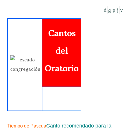
Cantos
del
Oratorio
Canto recomendado para la
Tiempo de Pascua