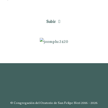
Subir
© Congregación del Oratorio de San Felipe Neri 2016 - 2026