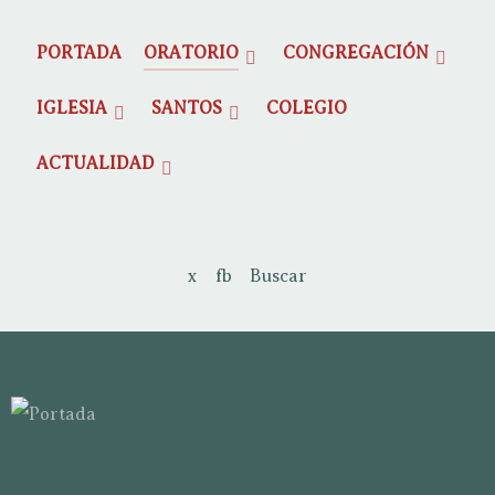
PORTADA
ORATORIO
CONGREGACIÓN
IGLESIA
SANTOS
COLEGIO
ACTUALIDAD
x
fb
Buscar