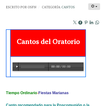
ESCRITO POR
OSFN
CATEGORÍA:
CANTOS
Cantos del Oratorio
00:00
/
00:00
Tiempo Ordinario
-
Fiestas Marianas
Canto recomendado para la Poscomunión o la