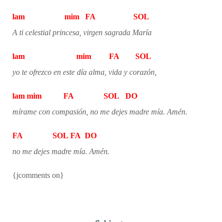
lam mim FA SOL
A ti celestial princesa, virgen sagrada María
lam mim FA SOL
yo te ofrezco en este día alma, vida y corazón,
la
m
mim FA SOL DO
mírame con compasión, no me dejes madre mía. Amén.
FA SOL FA DO
no me dejes madre mía. Amén.
{jcomments on}