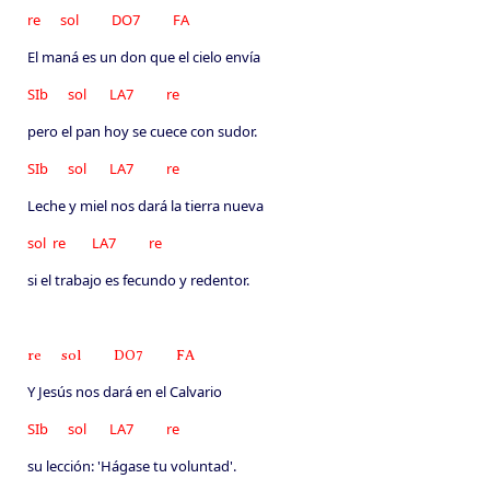
re sol DO7 FA
El maná es un don que el cielo envía
SIb sol LA7 re
pero el pan hoy se cuece con sudor.
SIb sol LA7 re
Leche y miel nos dará la tierra nueva
sol re LA7 re
si el trabajo es fecundo y redentor.
re sol DO7 FA
Y Jesús nos dará en el Calvario
SIb sol LA7 re
su lección: 'Hágase tu voluntad'.