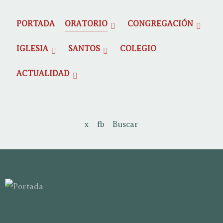
PORTADA
ORATORIO
CONGREGACIÓN
IGLESIA
SANTOS
COLEGIO
ACTUALIDAD
x
fb
Buscar