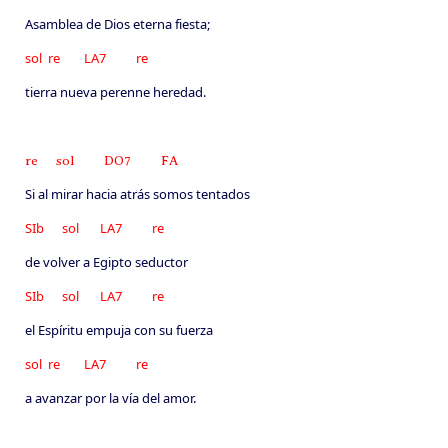
Asamblea de Dios eterna fiesta;
sol re LA7 re
tierra nueva perenne heredad.
re sol DO7 FA
Si al mirar hacia atrás somos tentados
SIb sol LA7 re
de volver a Egipto seductor
SIb sol LA7 re
el Espíritu empuja con su fuerza
sol re LA7 re
a avanzar por la vía del amor.