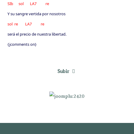
SIb sol LA7 re
Y su sangre vertida por nosotros
sol re LA7 re
será el precio de nuestra libertad.
{jcomments on}
Subir