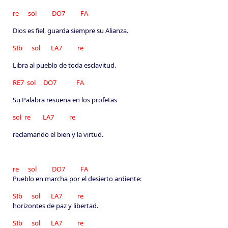
re sol DO7 FA
Dios es fiel, guarda siempre su Alianza.
SIb sol LA7 re
Libra al pueblo de toda esclavitud.
RE7 sol DO7 FA
Su Palabra resuena en los profetas
sol re LA7 re
reclamando el bien y la virtud.
re sol DO7 FA
Pueblo en marcha por el desierto ardiente:
SIb sol LA7 re
horizontes de paz y libertad.
SIb sol LA7 re