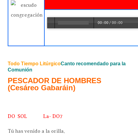
00:00
/
00:00
Todo Tiempo Litúrgico
Canto recomendado para la
Comunión
PESCADOR DE HOMBRES
(Cesáreo Gabaráin)
DO SOL La- DO7
Tú has venido a la orilla,