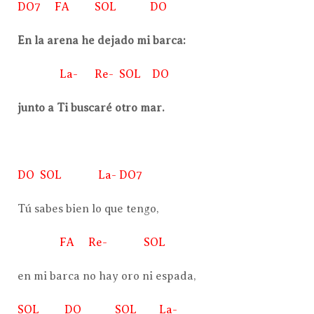
DO7 FA SOL DO
En la arena he dejado mi barca:
La- Re- SOL DO
junto a Ti buscaré otro mar.
DO SOL La- DO7
Tú sabes bien lo que tengo,
FA Re- SOL
en mi barca no hay oro ni espada,
SOL DO SOL La-