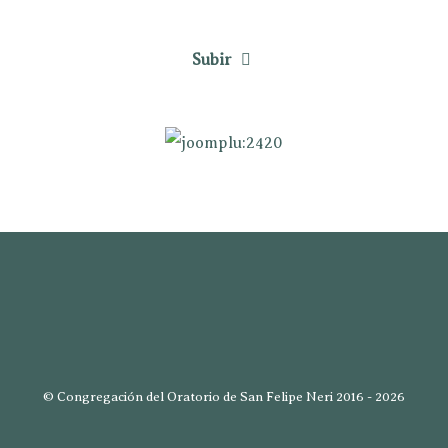
Subir
© Congregación del Oratorio de San Felipe Neri 2016 - 2026