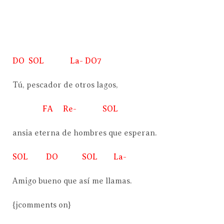
DO SOL La- DO7
Tú, pescador de otros lagos,
FA Re- SOL
ansia eterna de hombres que esperan.
SOL DO SOL La-
Amigo bueno que así me llamas.
{jcomments on}