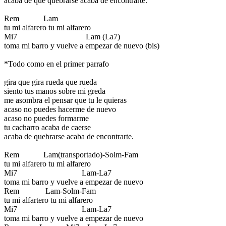
acaba de que quebrarse acaba de encontrarte.
Rem Lam
tu mi alfarero tu mi alfarero
Mi7 Lam (La7)
toma mi barro y vuelve a empezar de nuevo (bis)
*Todo como en el primer parrafo
gira que gira rueda que rueda
siento tus manos sobre mi greda
me asombra el pensar que tu le quieras
acaso no puedes hacerme de nuevo
acaso no puedes formarme
tu cacharro acaba de caerse
acaba de quebrarse acaba de encontrarte.
Rem Lam(transportado)-Solm-Fam
tu mi alfarero tu mi alfarero
Mi7 Lam-La7
toma mi barro y vuelve a empezar de nuevo
Rem Lam-Solm-Fam
tu mi alfartero tu mi alfarero
Mi7 Lam-La7
toma mi barro y vuelve a empezar de nuevo