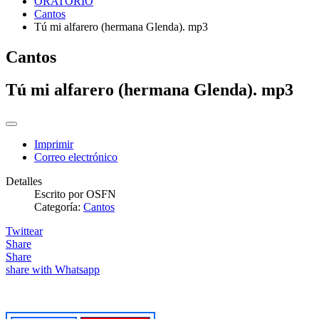
ORATORIO
Cantos
Tú mi alfarero (hermana Glenda). mp3
Cantos
Tú mi alfarero (hermana Glenda). mp3
Imprimir
Correo electrónico
Detalles
Escrito por
OSFN
Categoría:
Cantos
Twittear
Share
Share
share with Whatsapp