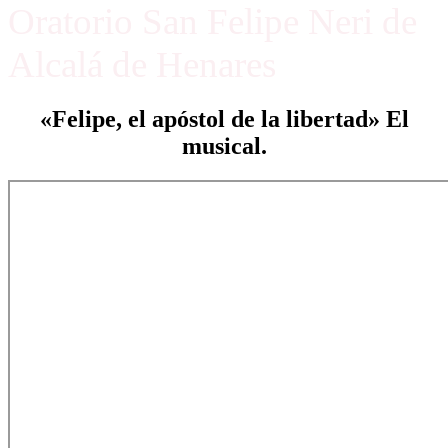
Oratorio San Felipe Neri de
Alcalá de Henares
«Felipe, el apóstol de la libertad» El
musical.