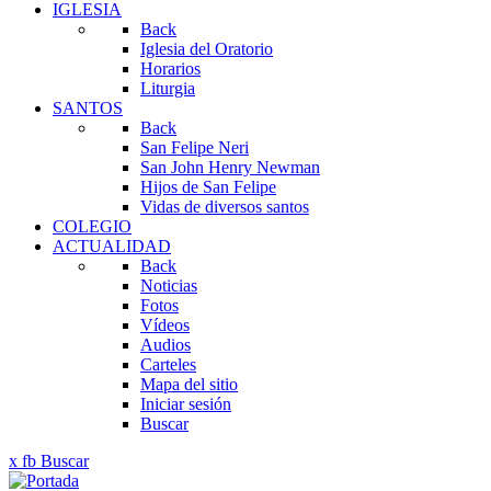
IGLESIA
Back
Iglesia del Oratorio
Horarios
Liturgia
SANTOS
Back
San Felipe Neri
San John Henry Newman
Hijos de San Felipe
Vidas de diversos santos
COLEGIO
ACTUALIDAD
Back
Noticias
Fotos
Vídeos
Audios
Carteles
Mapa del sitio
Iniciar sesión
Buscar
x
fb
Buscar