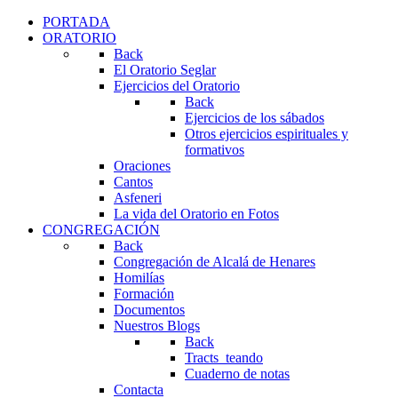
PORTADA
ORATORIO
Back
El Oratorio Seglar
Ejercicios del Oratorio
Back
Ejercicios de los sábados
Otros ejercicios espirituales y
formativos
Oraciones
Cantos
Asfeneri
La vida del Oratorio en Fotos
CONGREGACIÓN
Back
Congregación de Alcalá de Henares
Homilías
Formación
Documentos
Nuestros Blogs
Back
Tracts_teando
Cuaderno de notas
Contacta