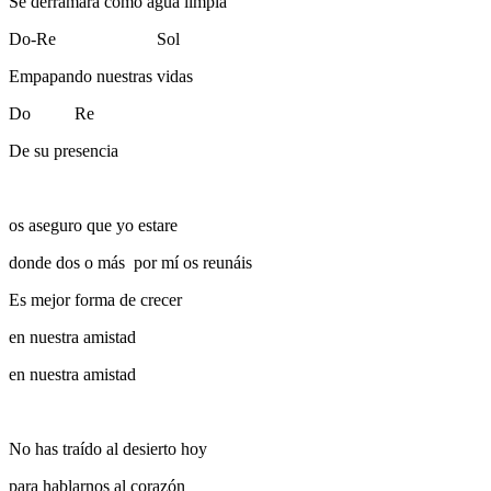
Se derramará como agua limpia
Do-Re Sol
Empapando nuestras vidas
Do Re
De su presencia
os aseguro que yo estare
donde dos o más por mí os reunáis
Es mejor forma de crecer
en nuestra amistad
en nuestra amistad
No has traído al desierto hoy
para hablarnos al corazón