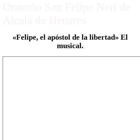
Oratorio San Felipe Neri de
Alcalá de Henares
«Felipe, el apóstol de la libertad» El
musical.