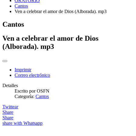
ORATORIO
Cantos
Ven a celebrar el amor de Dios (Alborada). mp3
Cantos
Ven a celebrar el amor de Dios
(Alborada). mp3
Imprimir
Correo electrónico
Detalles
Escrito por
OSFN
Categoría:
Cantos
Twittear
Share
Share
share with Whatsapp