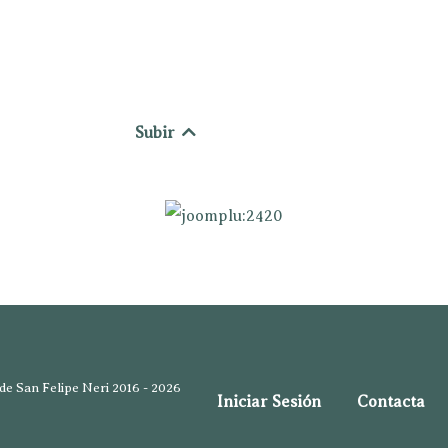
Subir
e San Felipe Neri 2016 - 2026
Iniciar Sesión
Contacta