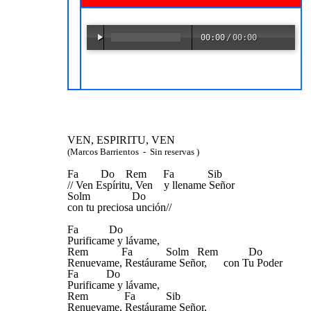
00:00
/
00:00
VEN, ESPIRITU, VEN
(Marcos Barrientos - Sin reservas )
Fa Do Rem Fa Sib
// Ven Espíritu, Ven y llename Señor
Solm Do
con tu preciosa unción//
Fa Do
Purificame y lávame,
Rem Fa Solm Rem Do
Renuevame, Restáurame Señor, con Tu Poder
Fa Do
Purificame y lávame,
Rem Fa Sib
Renuevame, Restáurame Señor,