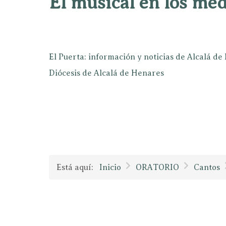
El musical en los mé
El Puerta: información y noticias de Alcalá d
Diócesis de Alcalá de Henares
Está aquí:
Inicio
ORATORIO
Cantos