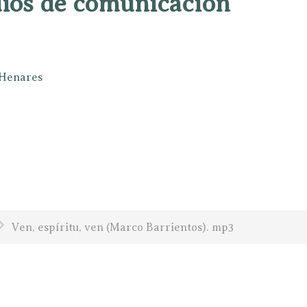
dios de comunicación
e Henares
Ven, espíritu, ven (Marco Barrientos). mp3