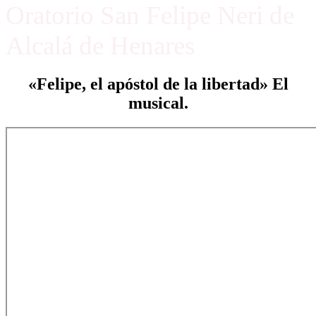
Oratorio San Felipe Neri de
Alcalá de Henares
«Felipe, el apóstol de la libertad» El
musical.