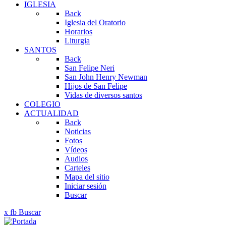
IGLESIA
Back
Iglesia del Oratorio
Horarios
Liturgia
SANTOS
Back
San Felipe Neri
San John Henry Newman
Hijos de San Felipe
Vidas de diversos santos
COLEGIO
ACTUALIDAD
Back
Noticias
Fotos
Vídeos
Audios
Carteles
Mapa del sitio
Iniciar sesión
Buscar
x
fb
Buscar