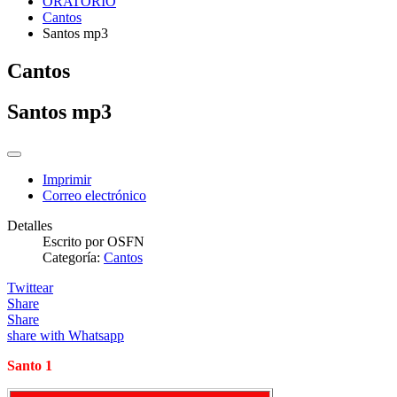
ORATORIO
Cantos
Santos mp3
Cantos
Santos mp3
Imprimir
Correo electrónico
Detalles
Escrito por
OSFN
Categoría:
Cantos
Twittear
Share
Share
share with Whatsapp
Santo 1