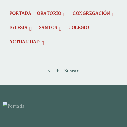
PORTADA
ORATORIO
CONGREGACIÓN
IGLESIA
SANTOS
COLEGIO
ACTUALIDAD
x
fb
Buscar