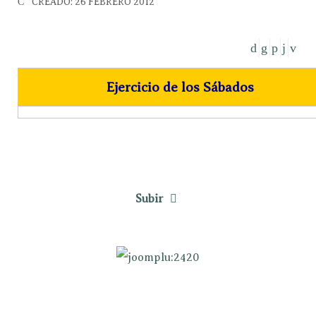
CREADO: 26 FEBRERO 2012
Ejercicio de los Sábados
Subir