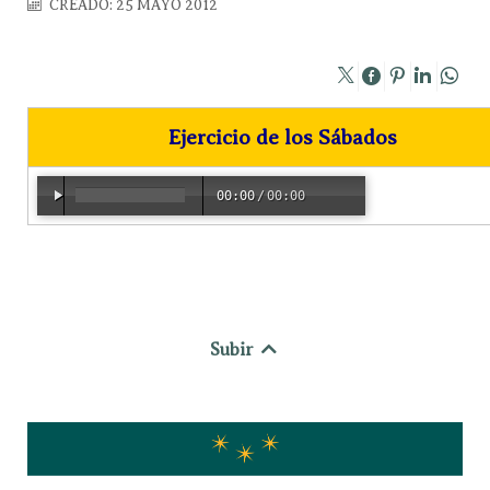
CREADO: 25 MAYO 2012
Ejercicio de los Sábados
00:00
/
00:00
Subir