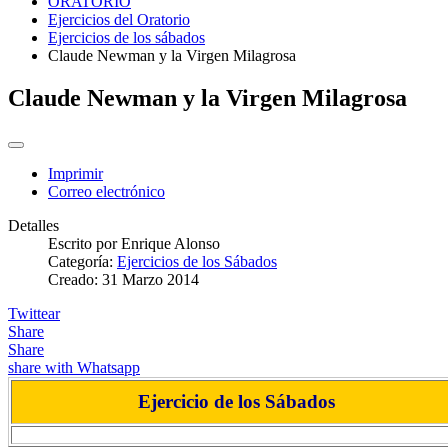
ORATORIO
Ejercicios del Oratorio
Ejercicios de los sábados
Claude Newman y la Virgen Milagrosa
Claude Newman y la Virgen Milagrosa
Imprimir
Correo electrónico
Detalles
Escrito por
Enrique Alonso
Categoría:
Ejercicios de los Sábados
Creado: 31 Marzo 2014
Twittear
Share
Share
share with Whatsapp
Ejercicio de los Sábados