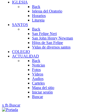
IGLESIA
Back
Iglesia del Oratorio
Horarios
Liturgia
SANTOS
Back
San Felipe Neri
San John Henry Newman
Hijos de San Felipe
Vidas de diversos santos
COLEGIO
ACTUALIDAD
Back
Noticias
Fotos
Vídeos
Audios
Carteles
Mapa del sitio
Iniciar sesión
Buscar
x
fb
Buscar