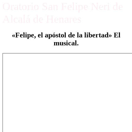
Oratorio San Felipe Neri de
Alcalá de Henares
«Felipe, el apóstol de la libertad» El
musical.