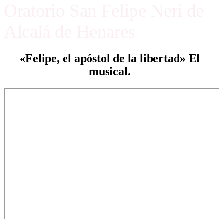
Oratorio San Felipe Neri de
Alcalá de Henares
«Felipe, el apóstol de la libertad» El
musical.