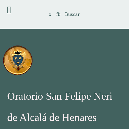
x
fb
Buscar
Oratorio San Felipe Neri
de Alcalá de Henares