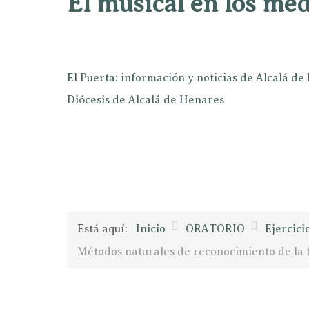
El musical en los mé
El Puerta: información y noticias de Alcalá d
Diócesis de Alcalá de Henares
Está aquí:
Inicio
ORATORIO
Ejercici
Métodos naturales de reconocimiento de la fe