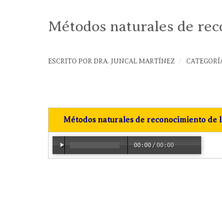
Métodos naturales de reco
ESCRITO POR
DRA. JUNCAL MARTÍNEZ
CATEGORÍ
Métodos naturales de reconocimiento de la
00:00
/
00:00