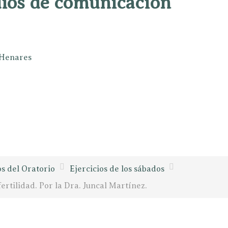
dios de comunicación
e Henares
os del Oratorio
Ejercicios de los sábados
rtilidad. Por la Dra. Juncal Martínez.