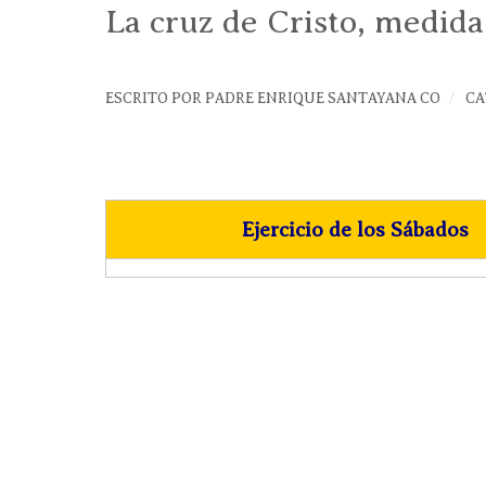
La cruz de Cristo, medid
ESCRITO POR
PADRE ENRIQUE SANTAYANA CO
CA
Ejercicio de los Sábados
*****