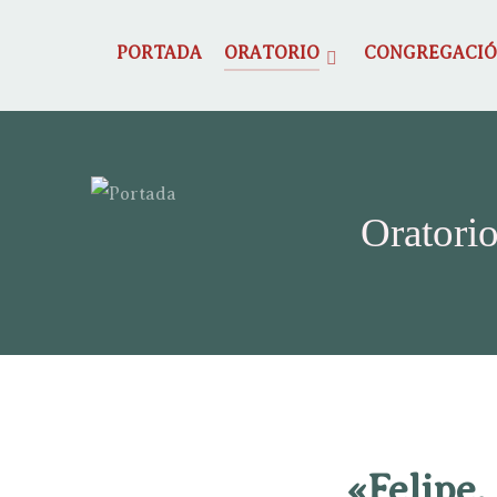
PORTADA
ORATORIO
CONGREGACI
Oratorio
«Felipe,