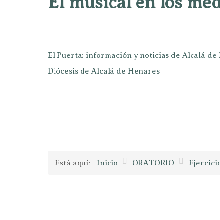
El musical en los mé
El Puerta: información y noticias de Alcalá d
Diócesis de Alcalá de Henares
Está aquí:
Inicio
ORATORIO
Ejercici