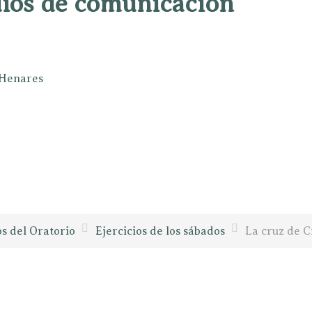
dios de comunicación
e Henares
os del Oratorio
Ejercicios de los sábados
La cruz de C