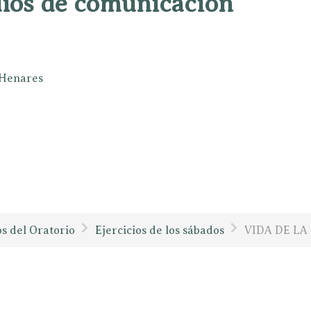
dios de comunicación
e Henares
os del Oratorio
Ejercicios de los sábados
VIDA DE LA