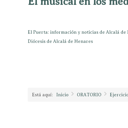
El musical en los mé
El Puerta: información y noticias de Alcalá d
Diócesis de Alcalá de Henares
Está aquí:
Inicio
ORATORIO
Ejercici