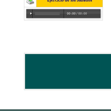
Ejercicio de los Sábados
00:00
/
00:00