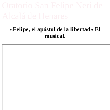
Oratorio San Felipe Neri de
Alcalá de Henares
«Felipe, el apóstol de la libertad» El
musical.