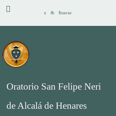
x
fb
Buscar
Oratorio San Felipe Neri
de Alcalá de Henares