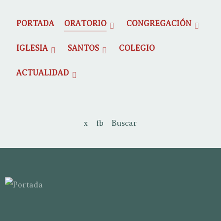
PORTADA
ORATORIO
CONGREGACIÓN
IGLESIA
SANTOS
COLEGIO
ACTUALIDAD
x
fb
Buscar