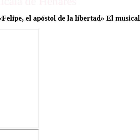
Alcalá de Henares
«Felipe, el apóstol de la libertad» El musical