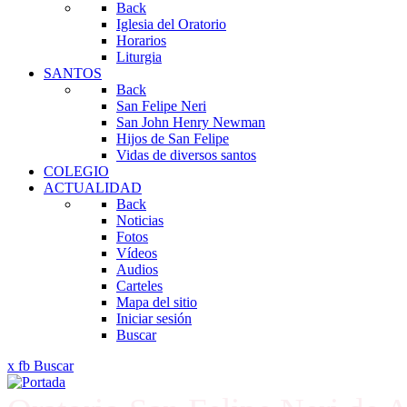
Back
Iglesia del Oratorio
Horarios
Liturgia
SANTOS
Back
San Felipe Neri
San John Henry Newman
Hijos de San Felipe
Vidas de diversos santos
COLEGIO
ACTUALIDAD
Back
Noticias
Fotos
Vídeos
Audios
Carteles
Mapa del sitio
Iniciar sesión
Buscar
x
fb
Buscar