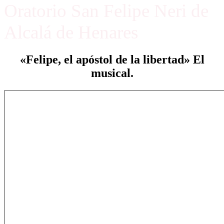
Oratorio San Felipe Neri de
Alcalá de Henares
«Felipe, el apóstol de la libertad» El
musical.