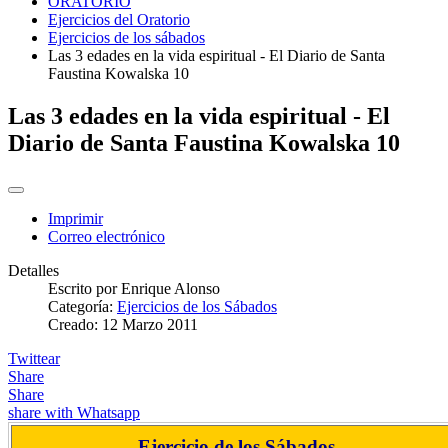
ORATORIO
Ejercicios del Oratorio
Ejercicios de los sábados
Las 3 edades en la vida espiritual - El Diario de Santa
Faustina Kowalska 10
Las 3 edades en la vida espiritual - El
Diario de Santa Faustina Kowalska 10
Imprimir
Correo electrónico
Detalles
Escrito por
Enrique Alonso
Categoría:
Ejercicios de los Sábados
Creado: 12 Marzo 2011
Twittear
Share
Share
share with Whatsapp
Ejercicio de los Sábados