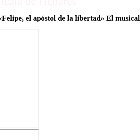
Alcalá de Henares
«Felipe, el apóstol de la libertad» El musical