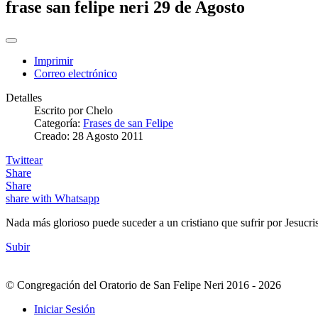
frase san felipe neri 29 de Agosto
Imprimir
Correo electrónico
Detalles
Escrito por
Chelo
Categoría:
Frases de san Felipe
Creado: 28 Agosto 2011
Twittear
Share
Share
share with Whatsapp
Nada más glorioso puede suceder a un cristiano que sufrir por Jesucri
Subir
© Congregación del Oratorio de San Felipe Neri 2016 - 2026
Iniciar Sesión