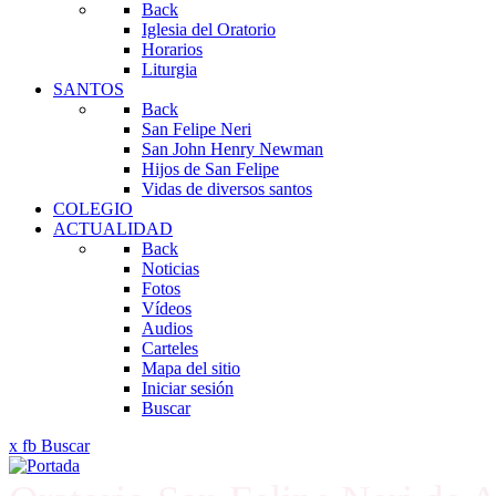
Back
Iglesia del Oratorio
Horarios
Liturgia
SANTOS
Back
San Felipe Neri
San John Henry Newman
Hijos de San Felipe
Vidas de diversos santos
COLEGIO
ACTUALIDAD
Back
Noticias
Fotos
Vídeos
Audios
Carteles
Mapa del sitio
Iniciar sesión
Buscar
x
fb
Buscar