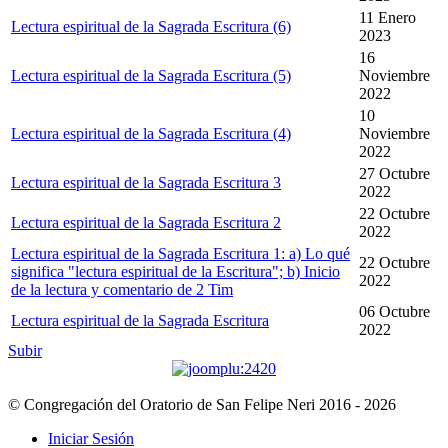
11 Enero
Lectura espiritual de la Sagrada Escritura (6)
2023
16
Lectura espiritual de la Sagrada Escritura (5)
Noviembre
2022
10
Lectura espiritual de la Sagrada Escritura (4)
Noviembre
2022
27 Octubre
Lectura espiritual de la Sagrada Escritura 3
2022
22 Octubre
Lectura espiritual de la Sagrada Escritura 2
2022
Lectura espiritual de la Sagrada Escritura 1: a) Lo qué
22 Octubre
significa "lectura espiritual de la Escritura"; b) Inicio
2022
de la lectura y comentario de 2 Tim
06 Octubre
Lectura espiritual de la Sagrada Escritura
2022
Subir
© Congregación del Oratorio de San Felipe Neri 2016 - 2026
Iniciar Sesión