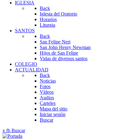
IGLESIA
Back
Iglesia del Oratorio
Horarios
Liturgia
SANTOS
Back
San Felipe Neri
San John Henry Newman
Hijos de San Felipe
Vidas de diversos santos
COLEGIO
ACTUALIDAD
Back
Noticias
Fotos
Vídeos
Audios
Carteles
Mapa del sitio
Iniciar sesión
Buscar
x
fb
Buscar