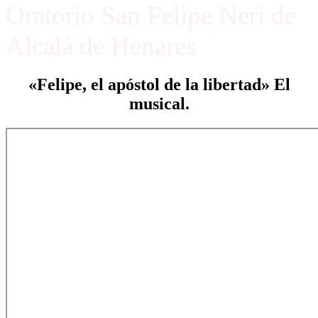
Oratorio San Felipe Neri de
Alcalá de Henares
«Felipe, el apóstol de la libertad» El
musical.