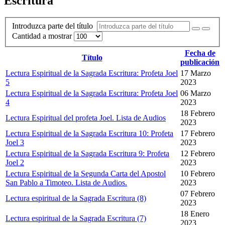
Escritura
Introduzca parte del título
Cantidad a mostrar
Fecha de
Título
publicación
Lectura Espiritual de la Sagrada Escritura: Profeta Joel
17 Marzo
5
2023
Lectura Espiritual de la Sagrada Escritura: Profeta Joel
06 Marzo
4
2023
18 Febrero
Lectura Espiritual del profeta Joel. Lista de Audios
2023
Lectura Espiritual de la Sagrada Escritura 10: Profeta
17 Febrero
Joel 3
2023
Lectura Espiritual de la Sagrada Escritura 9: Profeta
12 Febrero
Joel 2
2023
Lectura Espiritual de la Segunda Carta del Apostol
10 Febrero
San Pablo a Timoteo. Lista de Audios.
2023
07 Febrero
Lectura espiritual de la Sagrada Escritura (8)
2023
18 Enero
Lectura espiritual de la Sagrada Escritura (7)
2023