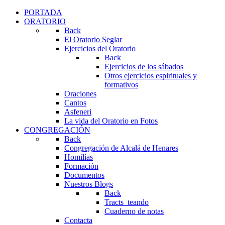
PORTADA
ORATORIO
Back
El Oratorio Seglar
Ejercicios del Oratorio
Back
Ejercicios de los sábados
Otros ejercicios espirituales y
formativos
Oraciones
Cantos
Asfeneri
La vida del Oratorio en Fotos
CONGREGACIÓN
Back
Congregación de Alcalá de Henares
Homilías
Formación
Documentos
Nuestros Blogs
Back
Tracts_teando
Cuaderno de notas
Contacta